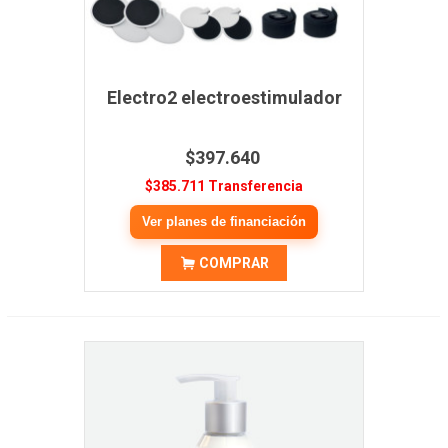
Electro2 electroestimulador
$397.640
$385.711 Transferencia
Ver planes de financiación
COMPRAR