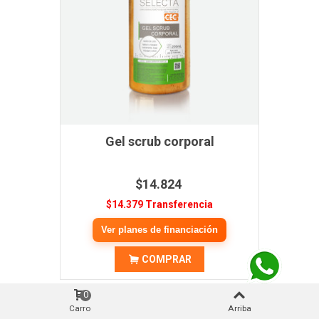
Gel scrub corporal
$14.824
$14.379 Transferencia
Ver planes de financiación
COMPRAR
0
Contacto vía WhatsApp
Carro
Arriba