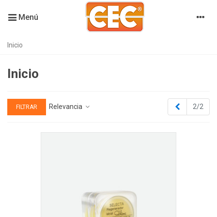
Menú
Inicio
Inicio
Anterior
Relevancia
2/2
FILTRAR