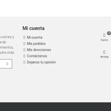
Mi cuenta
0
 correo y
Mi cuenta
Carro
la de
Mis pedidos
amientos,
Mis direcciones
mucho más.
Contáctenos
Arriba
Dejanos tu opinión