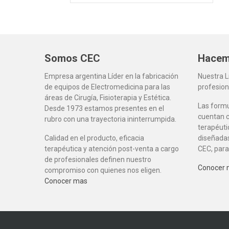
Somos CEC
Hacem
Empresa argentina Líder en la fabricación
Nuestra 
de equipos de Electromedicina para las
profesion
áreas de Cirugía, Fisioterapia y Estética.
Las form
Desde 1973 estamos presentes en el
cuentan c
rubro con una trayectoria ininterrumpida.
terapéuti
Calidad en el producto, eficacia
diseñadas
terapéutica y atención post-venta a cargo
CEC, para
de profesionales definen nuestro
Conocer
compromiso con quienes nos eligen.
Conocer mas