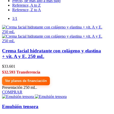
Precio, de más alto a más bajo
Reference, A to Z
Reference, Z to A
1/1
Crema facial hidratante con colágeno y elastina
+ vit. A y E. 250 mL
$33.601
$32.593 Transferencia
Ver planes de financiación
Presentación 250 mL.
COMPRAR
Emulsión tensora