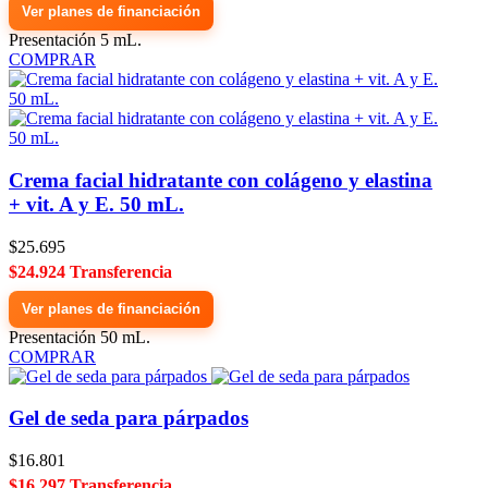
Ver planes de financiación
Presentación 5 mL.
COMPRAR
Crema facial hidratante con colágeno y elastina
+ vit. A y E. 50 mL.
$25.695
$24.924 Transferencia
Ver planes de financiación
Presentación 50 mL.
COMPRAR
Gel de seda para párpados
$16.801
$16.297 Transferencia