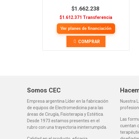
$1.662.238
$1.612.371 Transferencia
Ver planes de financiación
COMPRAR
Somos CEC
Hacem
Empresa argentina Líder en la fabricación
Nuestra 
de equipos de Electromedicina para las
profesion
áreas de Cirugía, Fisioterapia y Estética.
Las form
Desde 1973 estamos presentes en el
cuentan c
rubro con una trayectoria ininterrumpida.
terapéuti
Calidad en el producto, eficacia
diseñadas