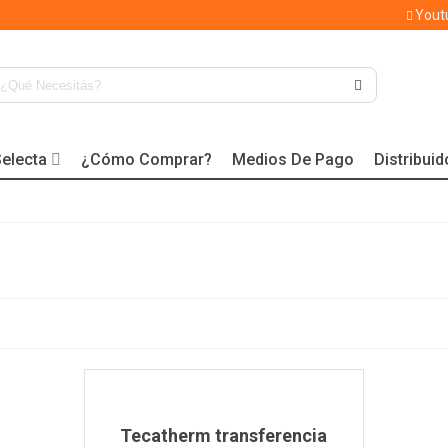
Yout
electa
¿Cómo Comprar?
Medios De Pago
Distribui
Tecatherm transferencia