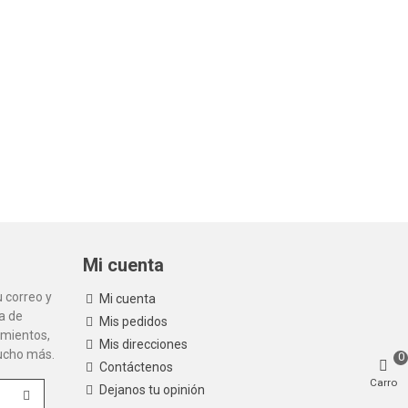
Mi cuenta
 correo y
Mi cuenta
la de
Mis pedidos
amientos,
Mis direcciones
mucho más.
0
Contáctenos
Carro
Dejanos tu opinión