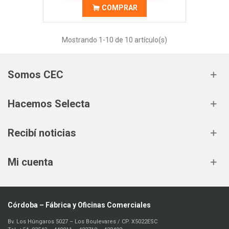
COMPRAR
Mostrando
1
-10 de 10 artículo(s)
Somos CEC
Hacemos Selecta
Recibí noticias
Mi cuenta
Córdoba – Fábrica y Oficinas Comerciales
Bv. Los Húngaros 5027 – Los Boulevares / CP. X5022ESC