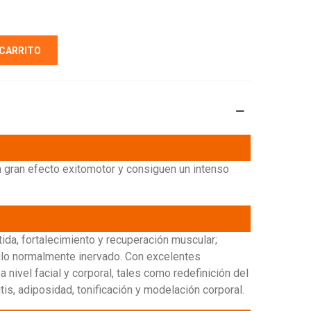
 CARRITO
n gran efecto exitomotor y consiguen un intenso
ida, fortalecimiento y recuperación muscular;
culo normalmente inervado. Con excelentes
a nivel facial y corporal, tales como redefinición del
litis, adiposidad, tonificación y modelación corporal.