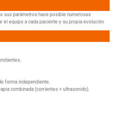
dos sus parámetros hace posible numerosas
r el equipo a cada paciente y su propia evolución.
ndientes.
e forma independiente.
apia combinada (corrientes + ultrasonido).