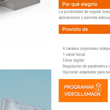
Por qué elegirlo
La posibilidad de regular to
aplicaciones y permite adecua
Provisto de
4 canales corporales indepe
1 canal facial.
Timer digital.
Regulación de parámetros d
Opcional: adaptador para ter