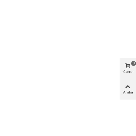
0
Carro
Arriba