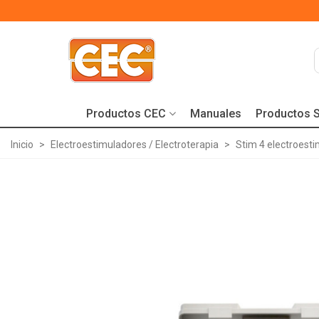
Productos CEC
Manuales
Productos S
Inicio
>
Electroestimuladores / Electroterapia
>
Stim 4 electroest