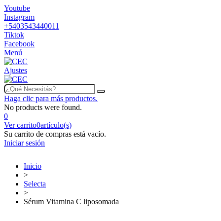
Youtube
Instagram
+5403543440011
Tiktok
Facebook
Menú
Ajustes
Haga clic para más productos.
No products were found.
0
Ver carrito
0
artículo(s)
Su carrito de compras está vacío.
Iniciar sesión
Inicio
>
Selecta
>
Sérum Vitamina C liposomada