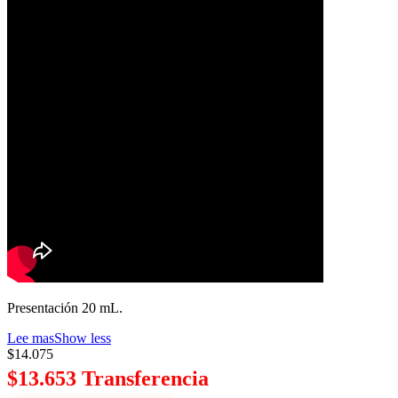
Presentación 20 mL.
Lee mas
Show less
$14.075
$13.653 Transferencia