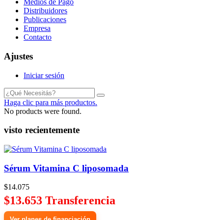
Medios de Pago
Distribuidores
Publicaciones
Empresa
Contacto
Ajustes
Iniciar sesión
Haga clic para más productos.
No products were found.
visto recientemente
Sérum Vitamina C liposomada
$14.075
$13.653 Transferencia
Ver planes de financiación