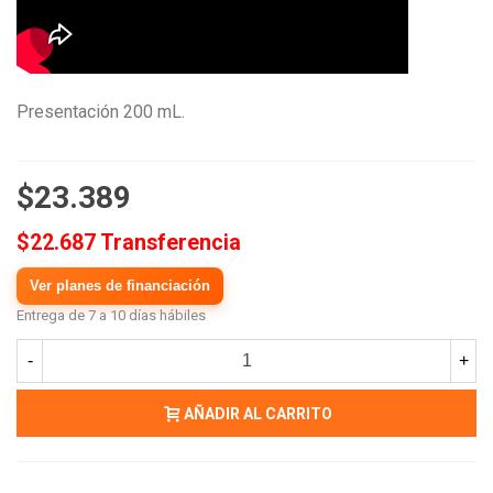
Presentación 200 mL.
$23.389
$22.687 Transferencia
Ver planes de financiación
Entrega de 7 a 10 días hábiles
-
+
AÑADIR AL CARRITO