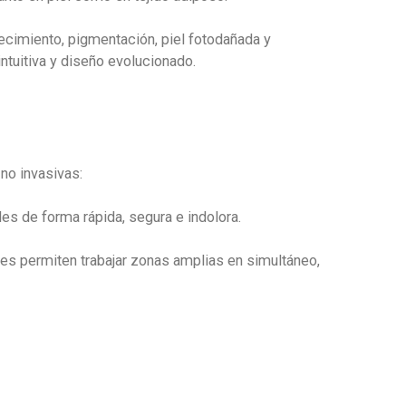
ecimiento, pigmentación, piel fotodañada y
ntuitiva y diseño evolucionado.
no invasivas:
es de forma rápida, segura e indolora.
ores permiten trabajar zonas amplias en simultáneo,