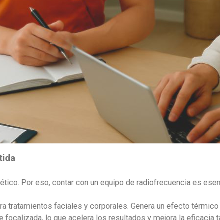
tida
tético. Por eso, contar con un equipo de radiofrecuencia es esen
ra tratamientos faciales y corporales. Genera un efecto térmico te
 focalizada, lo que acelera los resultados y mejora la eficacia t