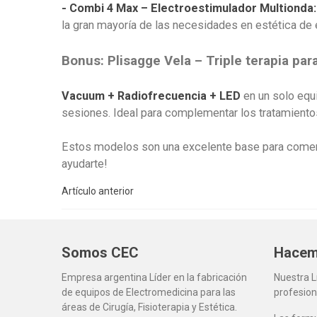
- Combi 4 Max – Electroestimulador Multionda:
la gran mayoría de las necesidades en estética de e
Bonus: Plisagge Vela – Triple terapia para
Vacuum + Radiofrecuencia + LED
en un solo equ
sesiones. Ideal para complementar los tratamientos
Estos modelos son una excelente base para comenz
ayudarte!
Artículo anterior
Somos CEC
Hacem
Empresa argentina Líder en la fabricación
Nuestra 
de equipos de Electromedicina para las
profesion
áreas de Cirugía, Fisioterapia y Estética.