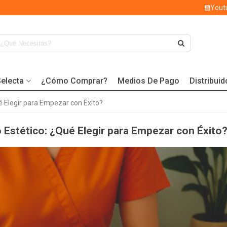
Yout
electa
¿Cómo Comprar?
Medios De Pago
Distribui
é Elegir para Empezar con Éxito?
 Estético: ¿Qué Elegir para Empezar con Éxito