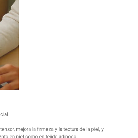
cial.
nsor, mejora la firmeza y la textura de la piel, y
anto en piel como en tejido adiposo.