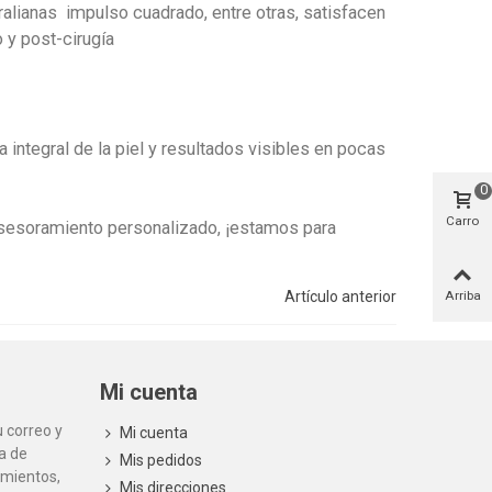
stralianas impulso cuadrado, entre otras, satisfacen
 y post-cirugía
integral de la piel y resultados visibles en pocas
0
Carro
asesoramiento personalizado, ¡estamos para
Artículo anterior
Arriba
Mi cuenta
 correo y
Mi cuenta
la de
Mis pedidos
amientos,
Mis direcciones