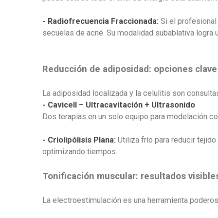
- Radiofrecuencia Fraccionada:
Si el profesiona
secuelas de acné. Su modalidad subablativa logra un
Reducción de adiposidad: opciones clave
La adiposidad localizada y la celulitis son consult
- Cavicell – Ultracavitación + Ultrasonido
Dos terapias en un solo equipo para modelación cor
- Criolipólisis Plana:
Utiliza frío para reducir tej
optimizando tiempos.
Tonificación muscular: resultados visible
La electroestimulación es una herramienta poderosa p