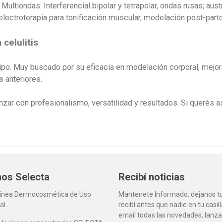
Multiondas: Interferencial bipolar y tetrapolar, ondas rusas; au
lectroterapia para tonificación muscular, modelación post-parto
 celulitis
ipo. Muy buscado por su eficacia en modelación corporal, mejora 
 anteriores.
ar con profesionalismo, versatilidad y resultados. Si querés 
os Selecta
Recibí noticias
Línea Dermocosmética de Uso
Mantenete Informado: dejanos tu
al.
recibí antes que nadie en tu casil
email todas las novedades, lanz