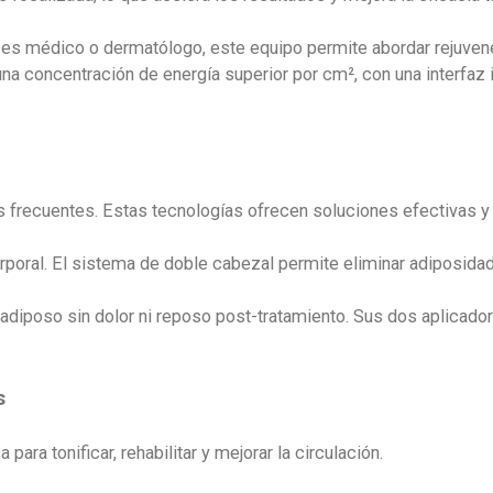
l es médico o dermatólogo, este equipo permite abordar rejuven
a concentración de energía superior por cm², con una interfaz i
as frecuentes. Estas tecnologías ofrecen soluciones efectivas y 
poral. El sistema de doble cabezal permite eliminar adiposidad
ido adiposo sin dolor ni reposo post-tratamiento. Sus dos aplicad
s
ara tonificar, rehabilitar y mejorar la circulación.