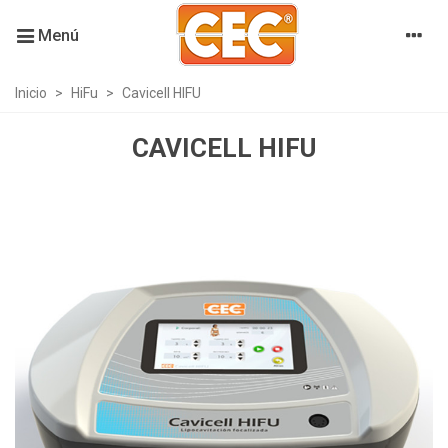
Menú
Inicio
>
HiFu
>
Cavicell HIFU
CAVICELL HIFU