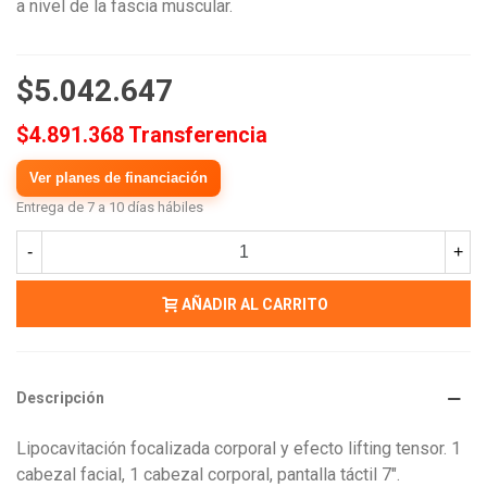
a nivel de la fascia muscular.
$5.042.647
$4.891.368 Transferencia
Ver planes de financiación
Entrega de 7 a 10 días hábiles
-
+
AÑADIR AL CARRITO
Descripción
Lipocavitación focalizada corporal y efecto lifting tensor. 1
cabezal facial, 1 cabezal corporal, pantalla táctil 7″.